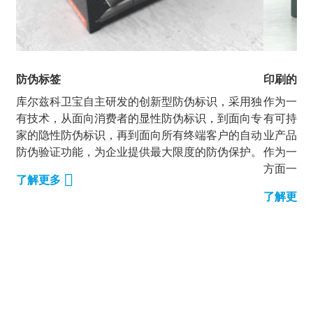
防伪标签
印刷的防
库尔兹科卫宝自主研发的创新型防伪标识，采用独
作为一种
有技术，从面向消费者的显性防伪标识，到面向专
有可持续
家的隐性防伪标识，再到面向所有终端客户的自动
业产品包
防伪验证功能，为企业提供最大限度的防伪保护。
作为一项
方面一个
了解更多
了解更多