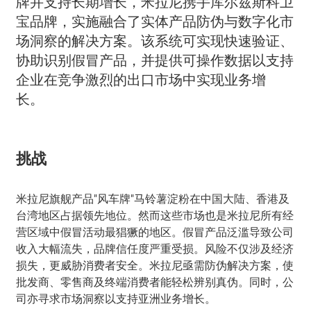
牌并支持长期增长，米拉尼携手库尔兹斯科卫
宝品牌，实施融合了实体产品防伪与数字化市
场洞察的解决方案。该系统可实现快速验证、
协助识别假冒产品，并提供可操作数据以支持
企业在竞争激烈的出口市场中实现业务增
长。
挑战
米拉尼旗舰产品"风车牌"马铃薯淀粉在中国大陆、香港及
台湾地区占据领先地位。然而这些市场也是米拉尼所有经
营区域中假冒活动最猖獗的地区。假冒产品泛滥导致公司
收入大幅流失，品牌信任度严重受损。风险不仅涉及经济
损失，更威胁消费者安全。米拉尼亟需防伪解决方案，使
批发商、零售商及终端消费者能轻松辨别真伪。同时，公
司亦寻求市场洞察以支持亚洲业务增长。