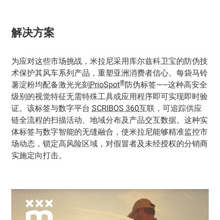
解决方案
为应对这些市场挑战，米拉尼采用库尔兹科卫宝的防伪技
术保护其风车系列产品，重塑亚洲消费者信心。每袋马铃
®
薯淀粉均配备激光光刻
PrioSpot
防伪标签——这种高安全
级别的视觉特征无需特殊工具或应用程序即可实现即时验
证。该标签与数字平台
SCRIBOS 360
互联，可追踪供应
链全流程的扫描活动、地域分布及产品交互数据。这种实
体标签与数字智能的无缝融合，使米拉尼能够精准监控市
场动态，锁定高风险区域，对假冒者及未经授权的分销商
实施定向打击。