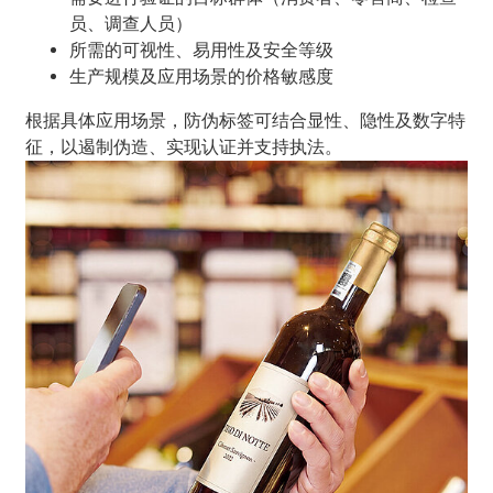
员、调查人员）
所需的可视性、易用性及安全等级
生产规模及应用场景的价格敏感度
根据具体应用场景，防伪标签可结合显性、隐性及数字特
征，以遏制伪造、实现认证并支持执法。