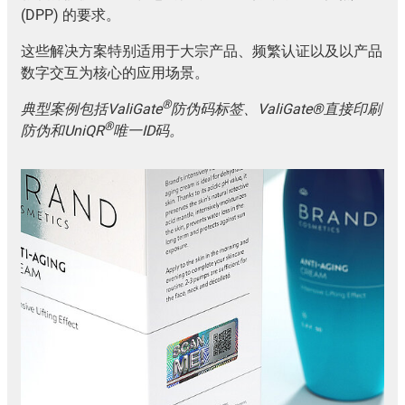
(DPP) 的要求。
这些解决方案特别适用于大宗产品、频繁认证以及以产品
数字交互为核心的应用场景。
®
典型案例包括ValiGate
防伪码标签、ValiGate®直接印刷
®
防伪和UniQR
唯一ID码。