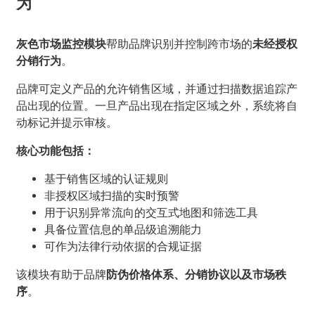
为
灰色市场监控模块
帮助品牌识别并控制跨市场的
未经授权
分销行为
。
品牌可定义产品的允许销售区域，并通过扫描数据追踪产
品出现的位置。一旦产品出现在指定区域之外，系统将自
动标记并提示审核。
核心功能包括：
基于销售区域的认证规则
非授权区域扫描的实时预警
用于识别异常流向的交互式地图和筛选工具
具备位置信息的单品级追溯能力
可作为法律行动依据的合规证据
该模块有助于品牌
防伪价格体系、分销协议以及市场秩
序
。