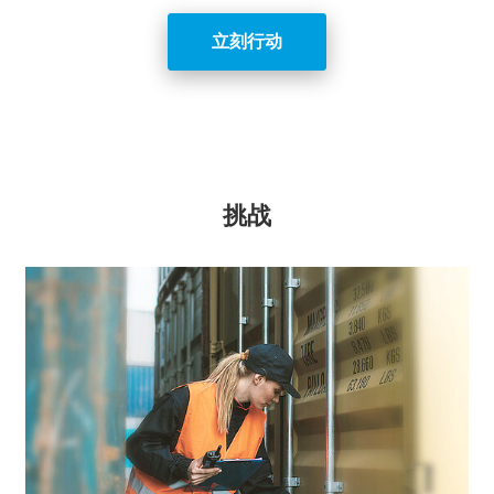
立刻行动
挑战